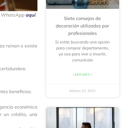
por WhatsApp
aquí
.
Siete consejos de
decoración utilizados por
profesionales
Si estás buscando una opción
as reinan o existe
para comprar departamento,
ya sea para vivir o invertir,
comunícate
ncertidumbre.
LEER MÁS »
tes beneficios:
febrero 22, 2023
rgencia económica
 un crédito, una