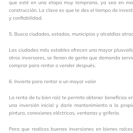
que esté en una etapa muy temprana, ya sea en maqu
construcción. La clave es que te des el tiempo de invest
y confiabilidad.
5. Busca ciudades, estados, municipios y alcaldías atrac
Las ciudades más estables ofrecen una mayor plusvalía
otros inversores, se llenan de gente que demanda serv
comprar para rentar o vender después.
6. Invierte para rentar a un mayor valor
La renta de tu bien raíz te permite obtener beneficios
una inversión inicial y darle mantenimiento a la prop
pintura, conexiones eléctricas, ventanas y grifería.
Para que realices buenas inversiones en bienes raíces