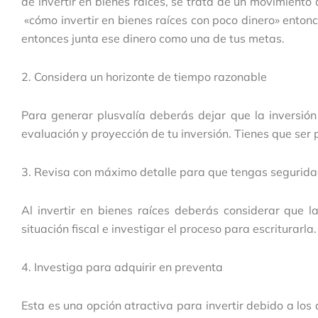
de invertir en bienes raíces, se trata de un movimiento
«cómo invertir en bienes raíces con poco dinero» entonc
entonces junta ese dinero como una de tus metas.
2. Considera un horizonte de tiempo razonable
Para generar plusvalía deberás dejar que la inversión
evaluación y proyección de tu inversión. Tienes que ser
3. Revisa con máximo detalle para que tengas segurid
Al invertir en bienes raíces deberás considerar que l
situación fiscal e investigar el proceso para escriturarl
4. Investiga para adquirir en preventa
Esta es una opción atractiva para invertir debido a los