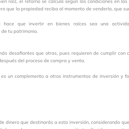
en raíz, el retorno se calcula según las condiciones en las
nero que la propiedad reciba al momento de venderla, que s
a hace que invertir en bienes raíces sea una activid
 de tu patrimonio.
más desafiantes que otras, pues requieren de cumplir con a
 y después del proceso de compra y venta.
 es un complemento a otros instrumentos de inversión y f
de dinero que destinarás a esta inversión, considerando qu