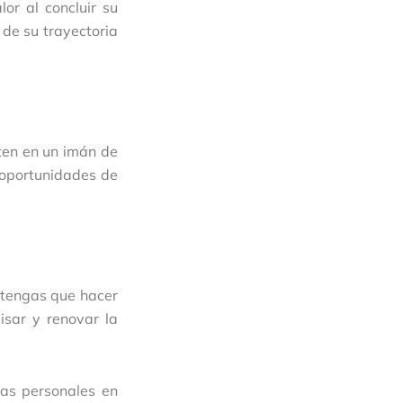
r al concluir su
 de su trayectoria
ten en un imán de
 oportunidades de
e tengas que hacer
isar y renovar la
zas personales en