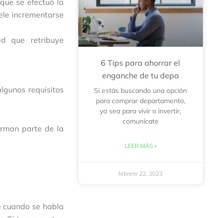
 que se efectuó la
uele incrementarse
ad que retribuye
6 Tips para ahorrar el
enganche de tu depa
lgunos requisitos
Si estás buscando una opción
para comprar departamento,
ya sea para vivir o invertir,
comunícate
orman parte de la
LEER MÁS »
febrero 22, 2023
e cuando se habla