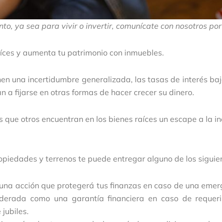
o, ya sea para vivir o invertir, comunícate con nosotros 
aíces y aumenta tu patrimonio con inmuebles.
en una incertidumbre generalizada, las tasas de interés baj
n a fijarse en otras formas de hacer crecer su dinero.
 que otros encuentran en los bienes raíces un escape a la i
opiedades y terrenos te puede entregar alguno de los siguien
es una acción que protegerá tus finanzas en caso de una eme
derada como una garantía financiera en caso de requerir
jubiles.