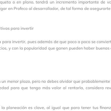
eta o en plano, tendrá un incremento importante de valo
igar en Profeco al desarrollador, de tal forma de asegurarte
tivas para invertir
 para invertir, pues además de que poco a poco se convier
icios, y con la popularidad que ganen pueden haber buenas
 en un menor plazo, pero no debes olvidar que probablement
iedad para que tenga más valor al rentarla, considera rev
 la planeación es clave, al igual que para tener tus finan