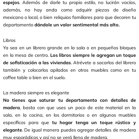
espejos
. Además de darle tu propio estilo, no lucirán vacías,
además, no hay anda como adquirir piezas de diseño
mexicano o local, o bien reliquias familiares para que decoren tu
departamento
dándole un valor sentimental más alto.
Libros
Ya sea en un librero grande en la sala o en pequeños bloques
en la mesa de centro.
Los libros siempre le agregan un toque
de sofisticación a las viviendas
. Atrévete a sacarlos del librero
también y colocarlos apilados en otros muebles como en tu
coffee table o bien en el suelo.
La madera siempre es elegante
No tienes que saturar tu departamento con detalles de
madera
, basta con que uses un poco de este material en la
sala, en la cocina, en los dormitorios o en algunos muebles
específicos para que
tu hogar tenga un toque rústico y
elegante
. De igual manera puedes agregar detalles de madera
muy esporádicos y así no se verá lleno de madera.