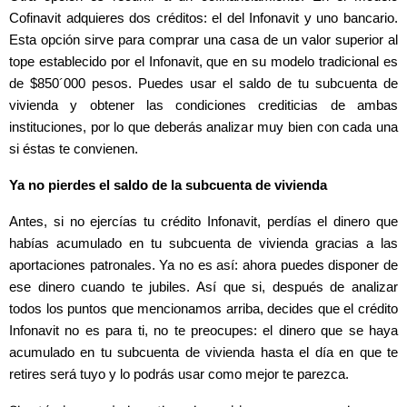
Cofinavit adquieres dos créditos: el del Infonavit y uno bancario.
Esta opción sirve para comprar una casa de un valor superior al
tope establecido por el Infonavit, que en su modelo tradicional es
de $850´000 pesos. Puedes usar el saldo de tu subcuenta de
vivienda y obtener las condiciones crediticias de ambas
instituciones, por lo que deberás analizar muy bien con cada una
si éstas te convienen.
Ya no pierdes el saldo de la subcuenta de vivienda
Antes, si no ejercías tu crédito Infonavit, perdías el dinero que
habías acumulado en tu subcuenta de vivienda gracias a las
aportaciones patronales. Ya no es así: ahora puedes disponer de
ese dinero cuando te jubiles. Así que si, después de analizar
todos los puntos que mencionamos arriba, decides que el crédito
Infonavit no es para ti, no te preocupes: el dinero que se haya
acumulado en tu subcuenta de vivienda hasta el día en que te
retires será tuyo y lo podrás usar como mejor te parezca.