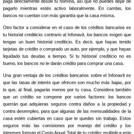
paga directamente desde tu nómina, así que no puedes dejar de
pagarlo mientras estés activo laboralmente. En cambio, los
bancos no cuentan con más garantía que la casa misma.
Otro factor a considerar en el caso de los créditos bancarios es
tu historial crediticio: contrario al Infonavit, los bancos exigen que
tengas un buen historial crediticio. Es decir, que hayas tenido
tarjetas de crédito o comprado un auto, por ejemplo, y que hayas
liquidado tus deudas a tiempo. Si tu historial crediticio no es
bueno, los bancos no te darán crédito para comprar una casa.
Una gran ventaja de los créditos bancarios sobre el Infonavit es
que las tasas de interés que ofrecen son mucho más bajas, por
lo que, al final, pagarás menos por tu casa. Considera también
que un crédito se compone por varios factores: los bancos
querrán que adquieras seguros contra daños a la propiedad y
contra desempleo, para que algunas de las mensualidades de la
casa estén cubiertas en caso que te quedes sin trabajo. Estos
seguros más las comisiones por manejo del crédito y los
intereses forman el Costo Anual Total de tu crédito: multiplica este