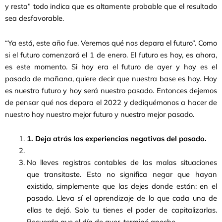
y resta” todo indica que es altamente probable que el resultado
sea desfavorable.
“Ya está, este año fue. Veremos qué nos depara el futuro”. Como
si el futuro comenzará el 1 de enero. El futuro es hoy, es ahora,
es este momento. Si hoy era el futuro de ayer y hoy es el
pasado de mañana, quiere decir que nuestra base es hoy. Hoy
es nuestro futuro y hoy será nuestro pasado. Entonces dejemos
de pensar qué nos depara el 2022 y dediquémonos a hacer de
nuestro hoy nuestro mejor futuro y nuestro mejor pasado.
1. Deja atrás las experiencias negativas del pasado.
No lleves registros contables de las malas situaciones
que transitaste. Esto no significa negar que hayan
existido, simplemente que las dejes donde están: en el
pasado. Lleva sí el aprendizaje de lo que cada una de
ellas te dejó. Solo tu tienes el poder de capitalizarlas.
Recuerda que el día de ayer, terminó anoche.