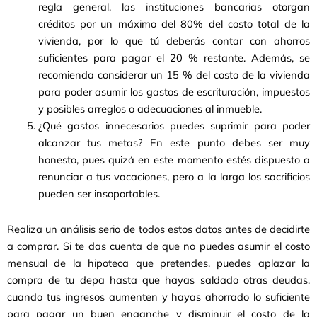
regla general, las instituciones bancarias otorgan
créditos por un máximo del 80% del costo total de la
vivienda, por lo que tú deberás contar con ahorros
suficientes para pagar el 20 % restante. Además, se
recomienda considerar un 15 % del costo de la vivienda
para poder asumir los gastos de escrituración, impuestos
y posibles arreglos o adecuaciones al inmueble.
¿Qué gastos innecesarios puedes suprimir para poder
alcanzar tus metas? En este punto debes ser muy
honesto, pues quizá en este momento estés dispuesto a
renunciar a tus vacaciones, pero a la larga los sacrificios
pueden ser insoportables.
Realiza un análisis serio de todos estos datos antes de decidirte
a comprar. Si te das cuenta de que no puedes asumir el costo
mensual de la hipoteca que pretendes, puedes aplazar la
compra de tu depa hasta que hayas saldado otras deudas,
cuando tus ingresos aumenten y hayas ahorrado lo suficiente
para pagar un buen enganche y disminuir el costo de la